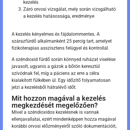
kezelés
Záró orvosi vizsgálat, mely során vizsgálható
a kezelés hatásossága, eredménye
A kezelés kényelmes és fájdalommentes. A
szárazfürdő alkalmanként 25 percig tart, amelyet
fizikoterapias asszisztens felügyel és kontrollál.
A széndioxid fürdő során könnyed ruházat viselése
javasolt, ugyanis a gázok a bőrön keresztül
szívódnak fel, míg a páciens az erre a célra
kialakított fülkében ül. Egy időzítő folyamatosan
jelzi a kezelésből hátralévő időt.
Mit hozzon magával a kezelés
megkezdését megelőzően?
Mivel a széndioxidos kezelésnek is vannak
ellenjavallatai, ezért mindenképpen hozza magával
korábbi orvosi előzményeiről szóló dokumentációit,